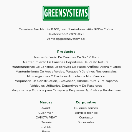
Carretera San Martin 16.500, Los Libertadores sitio N°30 – Colina
Teléfono: 56 2 2489 5080
ventas@greensystems.cl
Productos
Mantenimiento De Canchas De Golf Y Polo
Mantenimiento De Canchas Deportivas De Pasto Natural
Mantenimiento De Canchas Deportivas De Pasto Artificial, Arena Y Otros
Mantenimiento De Areas Verdes, Parques Y Jardines Residenciales
Minicargadores Y Tractores Articulados Multifuncion
Maquinaria De Construcción, Excavación, Arboricultura Y Paisajismo
Vehículos Utilitarios, Deportivos y De Pasajeros
Maquinaria y Equipos para Campos y Empresas Agrícolas y Productivas
Marcas
Corporativo
Avant
Quienes somos
Cushman
Servicio técnico
DAKOTA PEAT
Contacto
Dennis
Sucursales
E-Z-GO
Foley