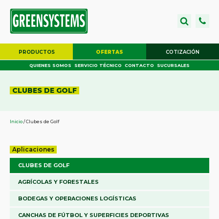
PRODUCTOS
OFERTAS
COTIZACIÓN
QUIENES SOMOS
SERVICIO TÉCNICO
CONTACTO
SUCURSALES
CLUBES DE GOLF
Inicio
/ Clubes de Golf
Aplicaciones
CLUBES DE GOLF
AGRÍCOLAS Y FORESTALES
BODEGAS Y OPERACIONES LOGÍSTICAS
CANCHAS DE FÚTBOL Y SUPERFICIES DEPORTIVAS