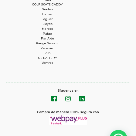
GOLF SKATE CADDY
Graden
Harper
Leguan
Lloyds
Maredo
Paige
Par Aide
Range Servant
Redexim
Toro
US BATTERY
Ventrac
Síguenos en
Compra de manera 100% segura con