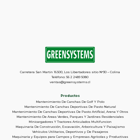
Carretera San Martin 16.500, Los Libertadores sitio N°30 – Colina
Teléfono: 56 2 2489 5080
ventas@greensystems.cl
Productos
Mantenimiento De Canchas De Golf Y Polo
Mantenimiento De Canchas Deportivas De Pasto Natural
Mantenimiento De Canchas Deportivas De Pasto Artificial, Arena Y Otros
Mantenimiento De Areas Verdes, Parques Y Jardines Residenciales
Minicargadores Y Tractores Articulados Multifuncion
Maquinaria De Construcción, Excavación, Arboricultura Y Paisajismo
Vehículos Utilitarios, Deportivos y De Pasajeros
Maquinaria y Equipos para Campos y Empresas Agrícolas y Productivas