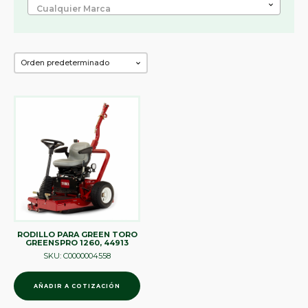
Cualquier Marca
RODILLO PARA GREEN TORO
GREENSPRO 1260, 44913
SKU: C0000004558
AÑADIR A COTIZACIÓN