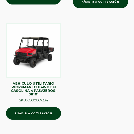
AÑADIR A COTIZACIÓN
VEHICULO UTILITARIO
WORKMAN UTX 4WD EFI
GASOLINA 4 PASAJEROS,
08101
SKU: C0000007334
AÑADIR A COTIZACIÓN