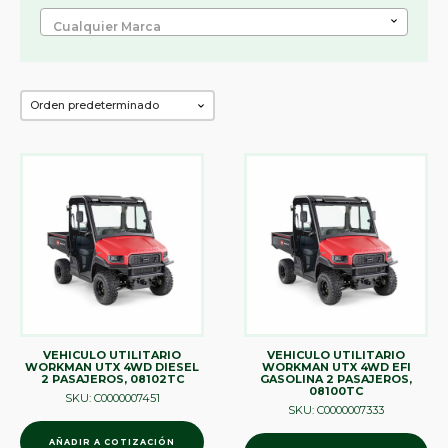
Cualquier Marca
VEHICULO UTILITARIO
VEHICULO UTILITARIO
WORKMAN UTX 4WD DIESEL
WORKMAN UTX 4WD EFI
2 PASAJEROS, 08102TC
GASOLINA 2 PASAJEROS,
08100TC
SKU: C0000007451
SKU: C0000007333
AÑADIR A COTIZACIÓN