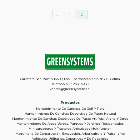
←
1
2
Carretera San Martin 16.500, Los Libertadores sitio N°30 – Colina
Teléfono: 56 2 2489 5080
ventas@greensystems.cl
Productos
Mantenimiento De Canchas De Golf Y Polo
Mantenimiento De Canchas Deportivas De Pasto Natural
Mantenimiento De Canchas Deportivas De Pasto Artificial, Arena Y Otros
Mantenimiento De Areas Verdes, Parques Y Jardines Residenciales
Minicargadores Y Tractores Articulados Multifuncion
Maquinaria De Construcción, Excavación, Arboricultura Y Paisajismo
Vehículos Utilitarios, Deportivos y De Pasajeros