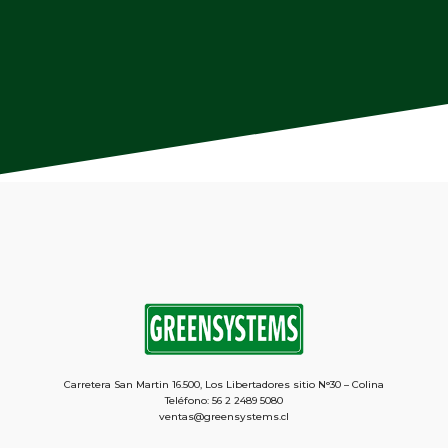
Carretera San Martin 16.500, Los Libertadores sitio N°30 – Colina
Teléfono: 56 2 2489 5080
ventas@greensystems.cl