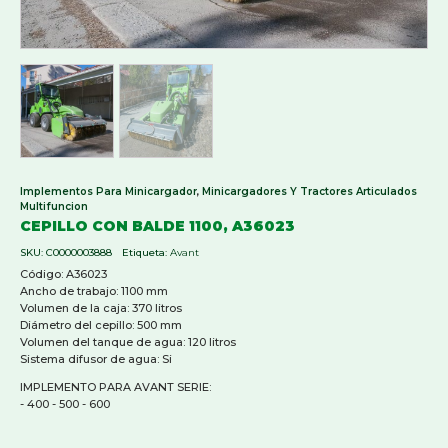
Implementos Para Minicargador
,
Minicargadores Y Tractores Articulados
Multifuncion
CEPILLO CON BALDE 1100, A36023
SKU:
C0000003888
Etiqueta:
Avant
Código: A36023
Ancho de trabajo: 1100 mm
Volumen de la caja: 370 litros
Diámetro del cepillo: 500 mm
Volumen del tanque de agua: 120 litros
Sistema difusor de agua: Si
IMPLEMENTO PARA AVANT SERIE:
- 400 - 500 - 600