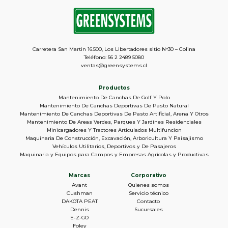
Carretera San Martin 16.500, Los Libertadores sitio N°30 – Colina
Teléfono: 56 2 2489 5080
ventas@greensystems.cl
Productos
Mantenimiento De Canchas De Golf Y Polo
Mantenimiento De Canchas Deportivas De Pasto Natural
Mantenimiento De Canchas Deportivas De Pasto Artificial, Arena Y Otros
Mantenimiento De Areas Verdes, Parques Y Jardines Residenciales
Minicargadores Y Tractores Articulados Multifuncion
Maquinaria De Construcción, Excavación, Arboricultura Y Paisajismo
Vehículos Utilitarios, Deportivos y De Pasajeros
Maquinaria y Equipos para Campos y Empresas Agrícolas y Productivas
Marcas
Corporativo
Avant
Quienes somos
Cushman
Servicio técnico
DAKOTA PEAT
Contacto
Dennis
Sucursales
E-Z-GO
Foley