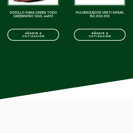
RODILLO PARA GREEN TORO
PULVERIZADOR VERTI-SPRAY,
GREENSPRO 1260, 44913
150.000.010
SKU: C0000004558
SKU: C0000005823
AÑADIR A
AÑADIR A
COTIZACIÓN
COTIZACIÓN