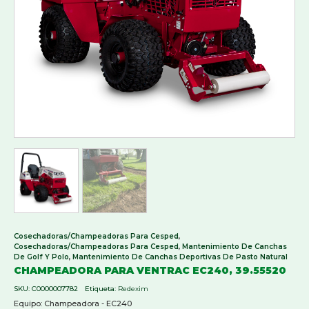
Cosechadoras/Champeadoras Para Cesped
,
Cosechadoras/Champeadoras Para Cesped
,
Mantenimiento De Canchas
De Golf Y Polo
,
Mantenimiento De Canchas Deportivas De Pasto Natural
CHAMPEADORA PARA VENTRAC EC240, 39.55520
SKU:
C0000007782
Etiqueta:
Redexim
Equipo: Champeadora - EC240