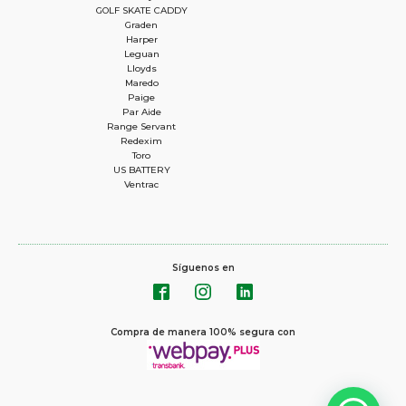
GOLF SKATE CADDY
Graden
Harper
Leguan
Lloyds
Maredo
Paige
Par Aide
Range Servant
Redexim
Toro
US BATTERY
Ventrac
Síguenos en
Compra de manera 100% segura con