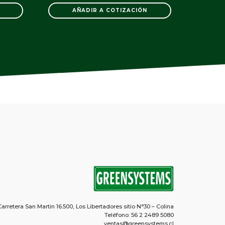
AÑADIR A COTIZACIÓN
Carretera San Martin 16.500, Los Libertadores sitio N°30 – Colina
Teléfono: 56 2 2489 5080
ventas@greensystems.cl