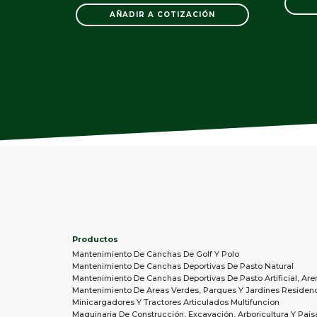
AÑADIR A COTIZACIÓN
Productos
Mantenimiento De Canchas De Golf Y Polo
Mantenimiento De Canchas Deportivas De Pasto Natural
Mantenimiento De Canchas Deportivas De Pasto Artificial, Are
Mantenimiento De Areas Verdes, Parques Y Jardines Residenc
Minicargadores Y Tractores Articulados Multifuncion
Maquinaria De Construcción, Excavación, Arboricultura Y Pais