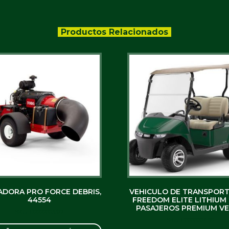
Productos Relacionados
DORA PRO FORCE DEBRIS,
VEHICULO DE TRANSPORT
44554
FREEDOM ELITE LITHIUM 2
PASAJEROS PREMIUM V
SKU: C0000003322
SKU: C0000007190