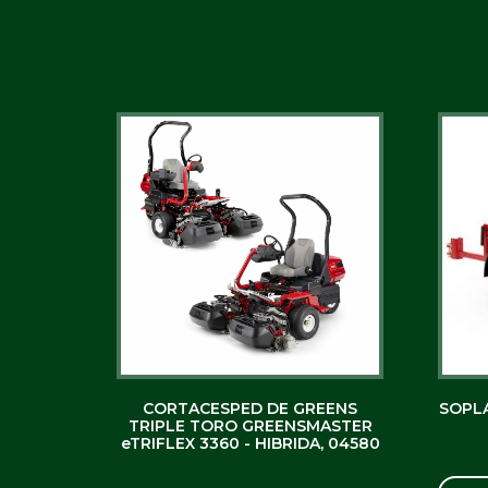
CORTACESPED DE GREENS
SOPLA
TRIPLE TORO GREENSMASTER
eTRIFLEX 3360 - HIBRIDA, 04580
SKU: C0000007772