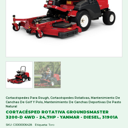
Cortacéspedes Para Rough
,
Cortacéspedes Rotativas
,
Mantenimiento De
Canchas De Golf Y Polo
,
Mantenimiento De Canchas Deportivas De Pasto
Natural
CORTACÉSPED ROTATIVA GROUNDSMASTER
3200-D 4WD - 24,7HP - YANMAR - DIESEL, 31901A
SKU:
C0000006428
Etiqueta:
Toro