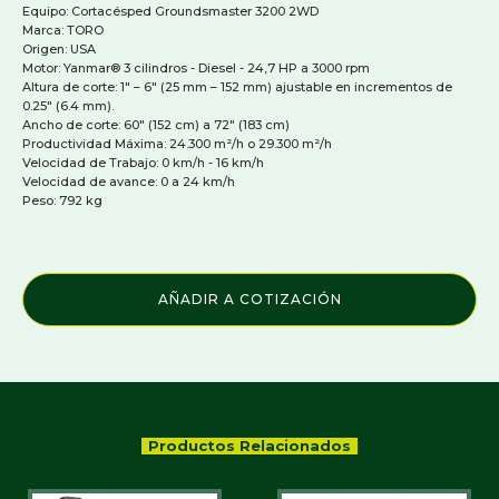
Equipo: Cortacésped Groundsmaster 3200 2WD
Marca: TORO
Origen: USA
Motor: Yanmar® 3 cilindros - Diesel - 24,7 HP a 3000 rpm
Altura de corte: 1" – 6" (25 mm – 152 mm) ajustable en incrementos de
0.25" (6.4 mm).
Ancho de corte: 60" (152 cm) a 72" (183 cm)
Productividad Máxima: 24.300 m²/h o 29.300 m²/h
Velocidad de Trabajo: 0 km/h - 16 km/h
Velocidad de avance: 0 a 24 km/h
Peso: 792 kg
AÑADIR A COTIZACIÓN
Productos Relacionados