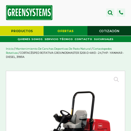
PRODUCTOS
OFERTAS
COTIZACIÓN
QUIENES SOMOS
SERVICIO TÉCNICO
CONTACTO
SUCURSALES
Inicio
/
Mantenimiento De Canchas Deportivas De Pasto Natural
/
Cortacéspedes
Rotativas
/ CORTACÉSPED ROTATIVA GROUNDSMASTER 3200-D 4WD - 24,7HP - YANMAR -
DIESEL, 31901A