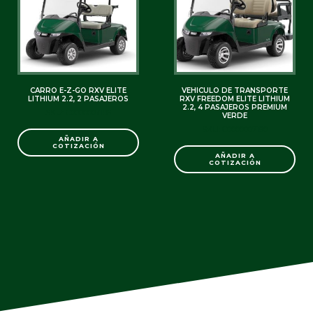
CARRO E-Z-GO RXV ELITE
VEHICULO DE TRANSPORTE
LITHIUM 2.2, 2 PASAJEROS
RXV FREEDOM ELITE LITHIUM
2.2, 4 PASAJEROS PREMIUM
SKU: C0000007186
VERDE
SKU: C0000007190
AÑADIR A
COTIZACIÓN
AÑADIR A
COTIZACIÓN