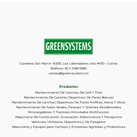
Carretera San Martin 16.500, Los Libertadores sitio N°30 – Colina
Teléfono: 56 2 2489 5080
ventas@greensystems.cl
Productos
Mantenimiento De Canchas De Golf Y Polo
Mantenimiento De Canchas Deportivas De Pasto Natural
Mantenimiento De Canchas Deportivas De Pasto Artificial, Arena Y Otros
Mantenimiento De Areas Verdes, Parques Y Jardines Residenciales
Minicargadores Y Tractores Articulados Multifuncion
Maquinaria De Construcción, Excavación, Arboricultura Y Paisajismo
Vehículos Utilitarios, Deportivos y De Pasajeros
Maquinaria y Equipos para Campos y Empresas Agrícolas y Productivas