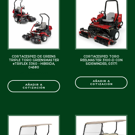
CORTACESPED DE GREENS
CORTACESPED TORO
TRIPLE TORO GREENSMASTER
REELMASTER 3100-D CON
eTRIFLEX 3360 - HIBRIDA,
SIDEWINDER, 03171
04580
SKU: C0000000522
SKU: C0000007772
AÑADIR A
COTIZACIÓN
AÑADIR A
COTIZACIÓN