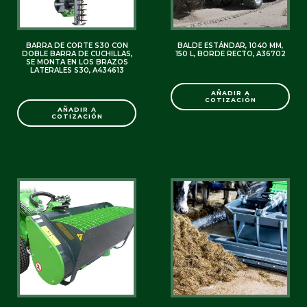
BARRA DE CORTE S30 CON
BALDE ESTÁNDAR, 1040 MM,
DOBLE BARRA DE CUCHILLAS,
150 L, BORDE RECTO, A36702
SE MONTA EN LOS BRAZOS
SKU: C0000006075
LATERALES S30, A434613
SKU: C0000006143
AÑADIR A
COTIZACIÓN
AÑADIR A
COTIZACIÓN