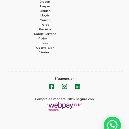
Graden
Harper
Leguan
Lloyds
Maredo
Paige
Par Aide
Range Servant
Redexim
Toro
US BATTERY
Ventrac
Síguenos en
Compra de manera 100% segura con