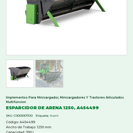
Implementos Para Minicargador
,
Minicargadores Y Tractores Articulados
Multifuncion
ESPARCIDOR DE ARENA 1250, A454499
SKU:
C0000007610
Etiqueta:
Avant
Código: A454499
Ancho de Trabajo: 1250 mm
Capacidad: 390 L