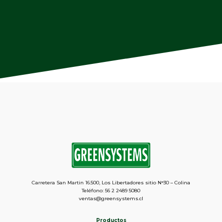
Carretera San Martin 16.500, Los Libertadores sitio N°30 – Colina
Teléfono: 56 2 2489 5080
ventas@greensystems.cl
Productos