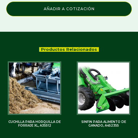
AÑADIR A COTIZACIÓN
Productos Relacionados
CUCHILLA PARA HORQUILLA DE
SINFIN PARA ALIMENTO DE
FORRAJE XL, A35512
GANADO, A452355
SKU: C0000007746
SKU: C0000007748