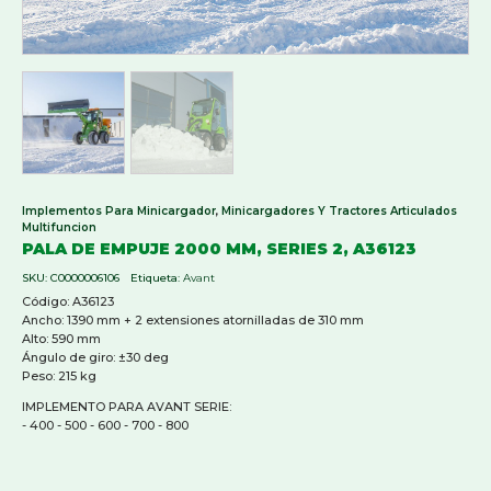
Implementos Para Minicargador
,
Minicargadores Y Tractores Articulados
Multifuncion
PALA DE EMPUJE 2000 MM, SERIES 2, A36123
SKU:
C0000006106
Etiqueta:
Avant
Código: A36123
Ancho: 1390 mm + 2 extensiones atornilladas de 310 mm
Alto: 590 mm
Ángulo de giro: ±30 deg
Peso: 215 kg
IMPLEMENTO PARA AVANT SERIE:
- 400 - 500 - 600 - 700 - 800