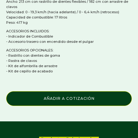
Ancho: 213 cm con rastrillo de dientes flexibles / 182 cm con arrastre de
clavos
Velocidad: 0 - 19,3 km/h (hacia adelante) / 0 - 6,4 km/h (retroceso)
Capacidad de combustible: 17 litros
Peso: 417 kg
ACCESORIOS INCLUIDOS:
- Indicador de Combustible
- Accesorio trasero con encendido desde el pulgar
ACCESORIOS OPCIONALES:
- Rastrillo con dientes de goma
- Rastra de clavos
- Kit de alfombrilla de arrastre
- Kit de cepillo de acabado
AÑADIR A COTIZACIÓN