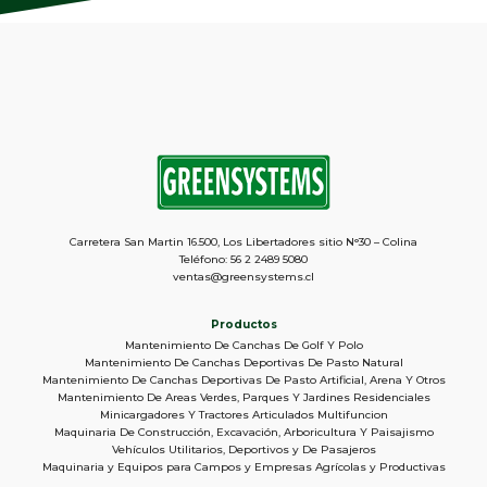
Carretera San Martin 16.500, Los Libertadores sitio N°30 – Colina
Teléfono: 56 2 2489 5080
ventas@greensystems.cl
Productos
Mantenimiento De Canchas De Golf Y Polo
Mantenimiento De Canchas Deportivas De Pasto Natural
Mantenimiento De Canchas Deportivas De Pasto Artificial, Arena Y Otros
Mantenimiento De Areas Verdes, Parques Y Jardines Residenciales
Minicargadores Y Tractores Articulados Multifuncion
Maquinaria De Construcción, Excavación, Arboricultura Y Paisajismo
Vehículos Utilitarios, Deportivos y De Pasajeros
Maquinaria y Equipos para Campos y Empresas Agrícolas y Productivas