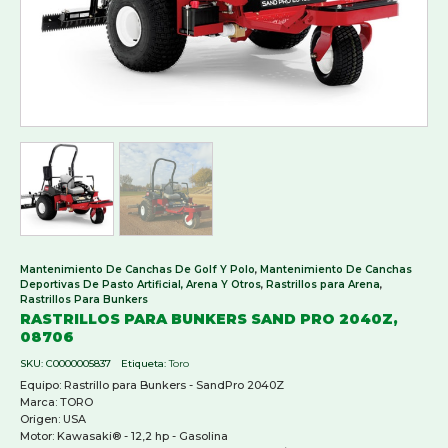
Mantenimiento De Canchas De Golf Y Polo
,
Mantenimiento De Canchas
Deportivas De Pasto Artificial, Arena Y Otros
,
Rastrillos para Arena
,
Rastrillos Para Bunkers
RASTRILLOS PARA BUNKERS SAND PRO 2040Z,
08706
SKU:
C0000005837
Etiqueta:
Toro
Equipo: Rastrillo para Bunkers - SandPro 2040Z
Marca: TORO
Origen: USA
Motor: Kawasaki® - 12,2 hp - Gasolina