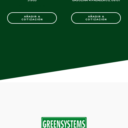
31905
GASOLINA 4 PASAJEROS, 08101
SKU: C0000005728
SKU: C0000007334
AÑADIR A
AÑADIR A
COTIZACIÓN
COTIZACIÓN