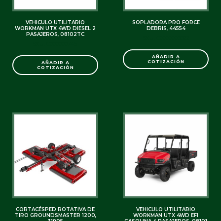
VEHICULO UTILITARIO
SOPLADORA PRO FORCE
WORKMAN UTX 4WD DIESEL 2
DEBRIS, 44554
PASAJEROS, 08102TC
SKU: C0000003322
SKU: C0000007451
AÑADIR A
COTIZACIÓN
AÑADIR A
COTIZACIÓN
CORTACÉSPED ROTATIVA DE
VEHICULO UTILITARIO
TIRO GROUNDSMASTER 1200,
WORKMAN UTX 4WD EFI