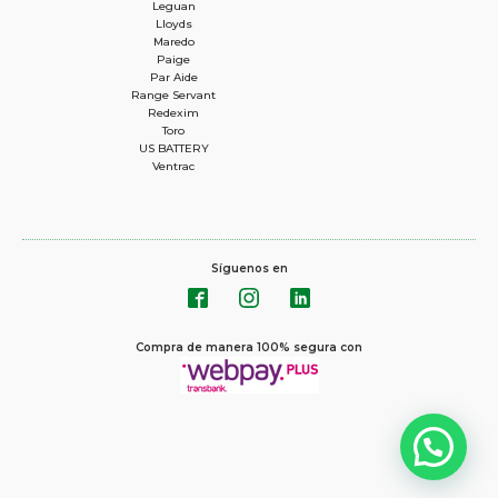
Leguan
Lloyds
Maredo
Paige
Par Aide
Range Servant
Redexim
Toro
US BATTERY
Ventrac
Síguenos en
Compra de manera 100% segura con