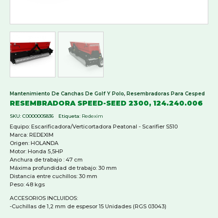
Mantenimiento De Canchas De Golf Y Polo
,
Resembradoras Para Cesped
RESEMBRADORA SPEED-SEED 2300, 124.240.006
SKU:
C0000005836
Etiqueta:
Redexim
Equipo: Escarificadora/Verticortadora Peatonal - Scarifier S510
Marca: REDEXIM
Origen: HOLANDA
Motor: Honda 5,5HP
Anchura de trabajo : 47 cm
Máxima profundidad de trabajo: 30 mm
Distancia entre cuchillos: 30 mm
Peso: 48 kgs
ACCESORIOS INCLUIDOS:
-Cuchillas de 1,2 mm de espesor 15 Unidades (RGS 03043)