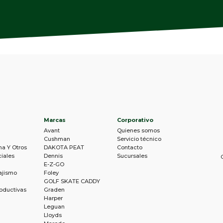
Marcas
Corporativo
Avant
Quienes somos
Cushman
Servicio técnico
na Y Otros
DAKOTA PEAT
Contacto
iales
Dennis
Sucursales
E-Z-GO
ajismo
Foley
GOLF SKATE CADDY
oductivas
Graden
Harper
Leguan
Lloyds