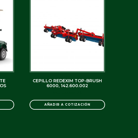
ITE
CEPILLO REDEXIM TOP-BRUSH
ROS
6000, 142.600.002
SKU: C0000007780
AÑADIR A COTIZACIÓN