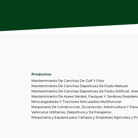
Productos
Mantenimiento De Canchas De Golf Y Polo
Mantenimiento De Canchas Deportivas De Pasto Natural
Mantenimiento De Canchas Deportivas De Pasto Artificial, Are
Mantenimiento De Areas Verdes, Parques Y Jardines Residenc
Minicargadores Y Tractores Articulados Multifuncion
Maquinaria De Construcción, Excavación, Arboricultura Y Pais
Vehículos Utilitarios, Deportivos y De Pasajeros
Maquinaria y Equipos para Campos y Empresas Agrícolas y Pr