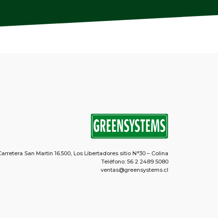
Carretera San Martin 16.500, Los Libertadores sitio N°30 – Colina
Teléfono: 56 2 2489 5080
ventas@greensystems.cl