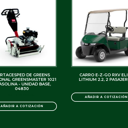
RTACESPED DE GREENS
CARRO E-Z-GO RXV EL
ONAL GREENSMASTER 1021
LITHIUM 2.2, 2 PASAJE
ASOLINA - UNIDAD BASE,
SKU: C0000007186
04830
SKU: C0000005064
AÑADIR A COTIZACIÓN
AÑADIR A COTIZACIÓN