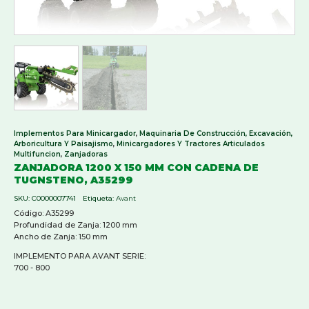
Implementos Para Minicargador
,
Maquinaria De Construcción, Excavación,
Arboricultura Y Paisajismo
,
Minicargadores Y Tractores Articulados
Multifuncion
,
Zanjadoras
ZANJADORA 1200 X 150 MM CON CADENA DE
TUGNSTENO, A35299
SKU:
C0000007741
Etiqueta:
Avant
Código: A35299
Profundidad de Zanja: 1200 mm
Ancho de Zanja: 150 mm
IMPLEMENTO PARA AVANT SERIE:
700 - 800