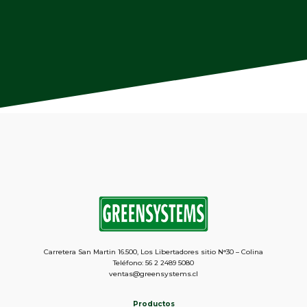
Carretera San Martin 16.500, Los Libertadores sitio N°30 – Colina
Teléfono: 56 2 2489 5080
ventas@greensystems.cl
Productos