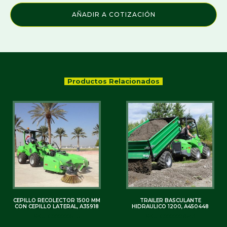
AÑADIR A COTIZACIÓN
Productos Relacionados
CEPILLO RECOLECTOR 1500 MM
TRAILER BASCULANTE
CON CEPILLO LATERAL, A35918
HIDRAULICO 1200, A450448
SKU: C0000006115
SKU: C0000007643